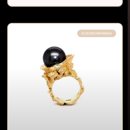
JUVELYRO PATARIMAI