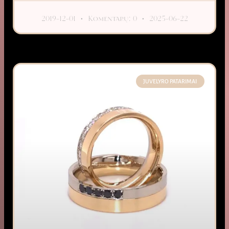
2019-12-01
Komentarų: 0
2025-06-22
JUVELYRO PATARIMAI