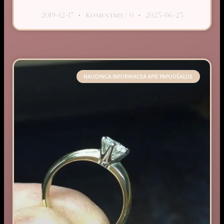
2019-12-17
Komentarų: 0
2025-06-25
NAUDINGA INFORMACIJA APIE PAPUOŠALUS