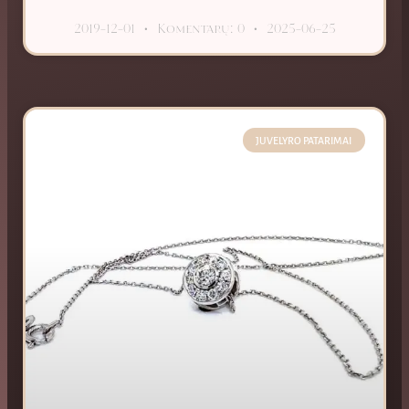
2019-12-01
Komentarų: 0
2025-06-25
JUVELYRO PATARIMAI