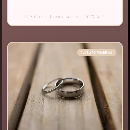
2019-12-01
Komentarų: 0
2025-06-22
JUVELYRO PATARIMAI