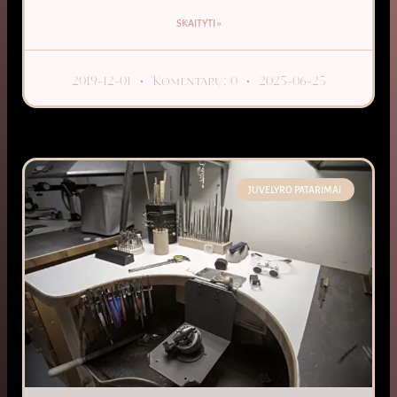
SKAITYTI »
2019-12-01
Komentarų: 0
2025-06-25
JUVELYRO PATARIMAI