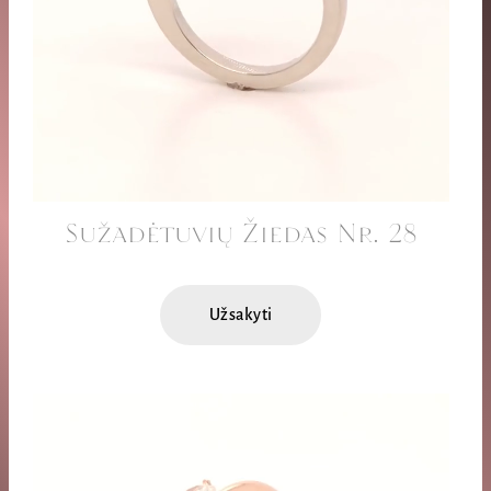
Sužadėtuvių Žiedas Nr. 28
Užsakyti