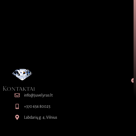
Kontaktai
info@juvelyras.lt
+370 656 80025
Labdarių g. 4, Vilnius