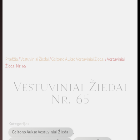
Pradžia
/
Vestuviniai Žiedai
/
Geltono Aukso Vestuviniai Žiedai
/ Vestuviniai
Žiedai Nr. 65
Vestuviniai Žiedai
Nr. 65
Kategorijos
Geltono Aukso Vestuviniai Žiedai
,