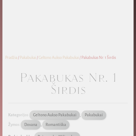
Pradžia
/
Pakabukai
/
Geltono Aukso Pakabukai
/ Pakabukas Nr. 1 Širdis
Pakabukas Nr. 1
Širdis
Kategorijos
Geltono Aukso Pakabukai
,
Pakabukai
Žymos
Dovana
,
Romantiška